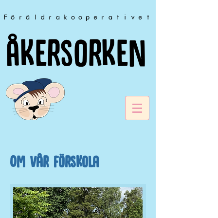
Föräldrakooperativet
Åkersorken
Om vår förskola