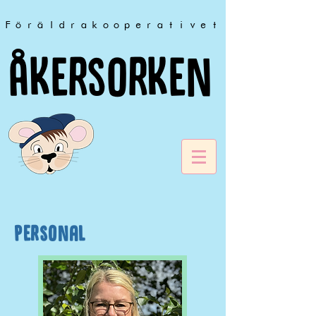
Föräldrakooperativet
Åkersorken
Personal